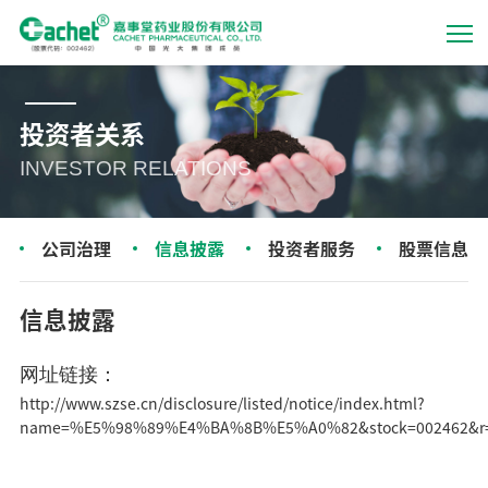
投资者关系
INVESTOR RELATIONS
公司治理
信息披露
投资者服务
股票信息
信息披露
网址链接：
http://www.szse.cn/disclosure/listed/notice/index.html?
name=%E5%98%89%E4%BA%8B%E5%A0%82&stock=002462&r=