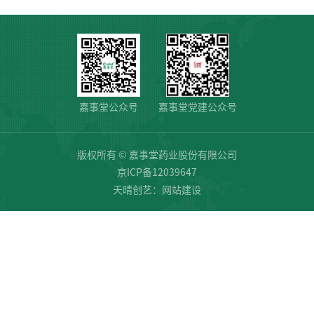
嘉事堂公众号
嘉事堂党建公众号
版权所有 © 嘉事堂药业股份有限公司
京ICP备12039647
天晴创艺：
网站建设